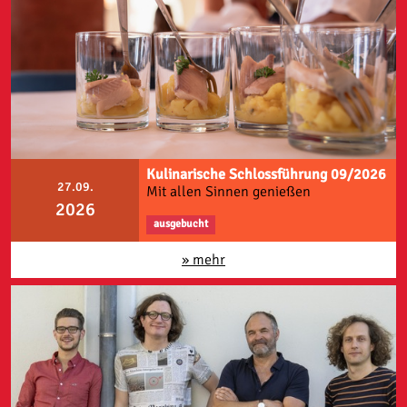
Kulinarische Schlossführung 09/2026
27.09.
Mit allen Sinnen genießen
2026
ausgebucht
» mehr