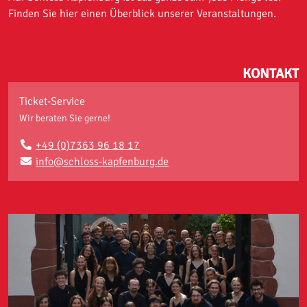
Finden Sie hier einen Überblick unserer Veranstaltungen.
KONTAKT
Ticket-Service
Wir beraten Sie gerne!
+49 (0)7363 96 18 17
info@schloss-kapfenburg.de