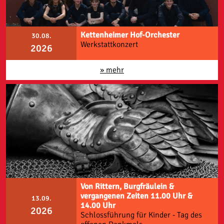
Kettenheimer Hof-Orchester
30.08.
Werkstattkonzert
2026
» mehr
Von Rittern, Burgfräulein &
vergangenen Zeiten 11.00 Uhr &
13.09.
14.00 Uhr
2026
Schlossführung für Kinder - Tag des