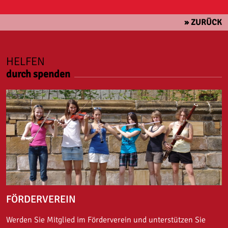
» ZURÜCK
HELFEN
durch spenden
FÖRDERVEREIN
Werden Sie Mitglied im Förderverein und unterstützen Sie