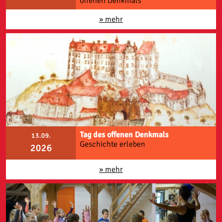
offenen Denkmals
» mehr
Tag des offenen Denkmals
13.09.
Geschichte erleben
2026
» mehr