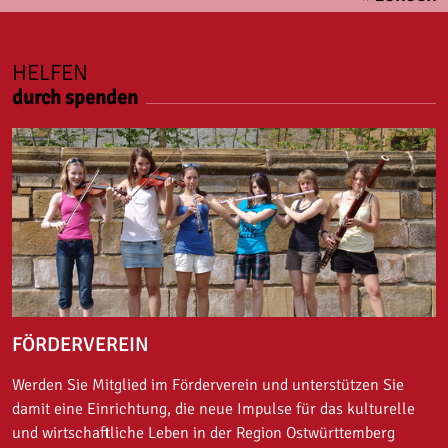
HELFEN
durch spenden
FÖRDERVEREIN
Werden Sie Mitglied im Förderverein und unterstützen Sie
damit eine Einrichtung, die neue Impulse für das kulturelle
und wirtschaftliche Leben in der Region Ostwürttemberg