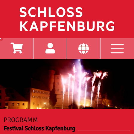
0
PROGRAMM
Festival Schloss Kapfenburg