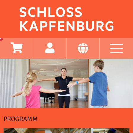
0
PROGRAMM