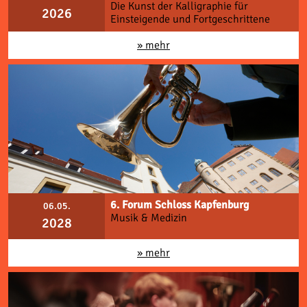
Die Kunst der Kalligraphie für
2026
Einsteigende und Fortgeschrittene
» mehr
6. Forum Schloss Kapfenburg
06.05.
Musik & Medizin
2028
» mehr